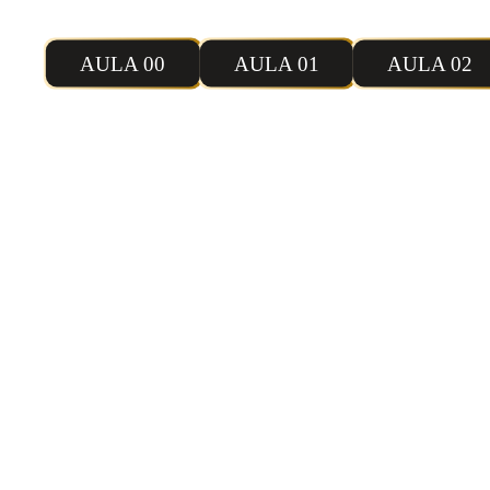
Confi
AULA 00
AULA 01
AULA 02